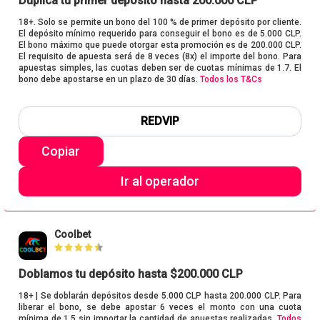
Duplica tu primer depósito hasta 200.000 CLP
18+. Solo se permite un bono del 100 % de primer depósito por cliente.
El depósito mínimo requerido para conseguir el bono es de 5.000 CLP.
El bono máximo que puede otorgar esta promoción es de 200.000 CLP.
El requisito de apuesta será de 8 veces (8x) el importe del bono. Para
apuestas simples, las cuotas deben ser de cuotas mínimas de 1.7. El
bono debe apostarse en un plazo de 30 días.
Todos los T&Cs
Copiar
Ir al operador
Coolbet
Doblamos tu depósito hasta $200.000 CLP
18+ | Se doblarán depósitos desde 5.000 CLP hasta 200.000 CLP. Para
liberar el bono, se debe apostar 6 veces el monto con una cuota
mínima de 1.5 sin importar la cantidad de apuestas realizadas.
Todos