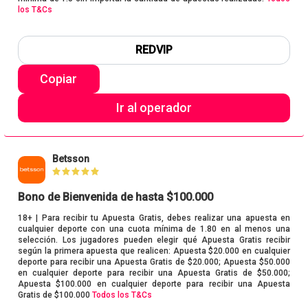
los T&Cs
Copiar
Ir al operador
Betsson
Bono de Bienvenida de hasta $100.000
18+ | Para recibir tu Apuesta Gratis, debes realizar una apuesta en
cualquier deporte con una cuota mínima de 1.80 en al menos una
selección. Los jugadores pueden elegir qué Apuesta Gratis recibir
según la primera apuesta que realicen: Apuesta $20.000 en cualquier
deporte para recibir una Apuesta Gratis de $20.000; Apuesta $50.000
en cualquier deporte para recibir una Apuesta Gratis de $50.000;
Apuesta $100.000 en cualquier deporte para recibir una Apuesta
Gratis de $100.000
Todos los T&Cs