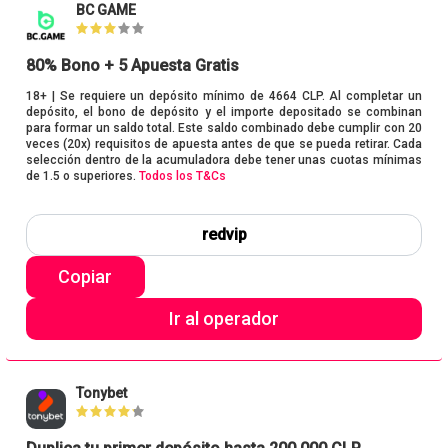
BC GAME
80% Bono + 5 Apuesta Gratis
18+ | Se requiere un depósito mínimo de 4664 CLP. Al completar un
depósito, el bono de depósito y el importe depositado se combinan
para formar un saldo total. Este saldo combinado debe cumplir con 20
veces (20x) requisitos de apuesta antes de que se pueda retirar. Cada
selección dentro de la acumuladora debe tener unas cuotas mínimas
de 1.5 o superiores.
Todos los T&Cs
Copiar
Ir al operador
Tonybet